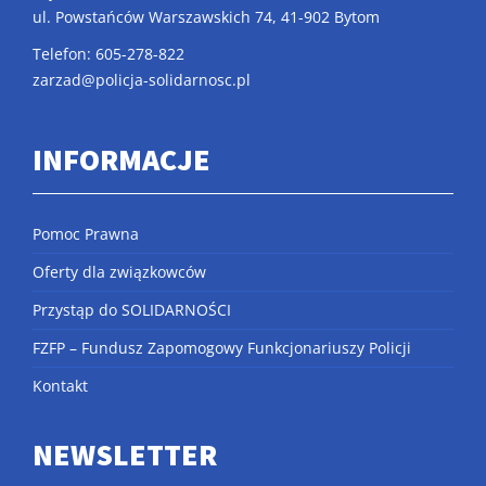
ul. Powstańców Warszawskich 74, 41-902 Bytom
Telefon: 605-278-822
zarzad@policja-solidarnosc.pl
INFORMACJE
Pomoc Prawna
Oferty dla związkowców
Przystąp do SOLIDARNOŚCI
FZFP – Fundusz Zapomogowy Funkcjonariuszy Policji
Kontakt
NEWSLETTER