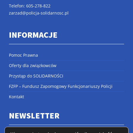
Telefon: 605-278-822
zarzad@policja-solidarnosc.pl
INFORMACJE
Pomoc Prawna
Oferty dla związkowców
Przystąp do SOLIDARNOŚCI
FZFP – Fundusz Zapomogowy Funkcjonariuszy Policji
Kontakt
NEWSLETTER