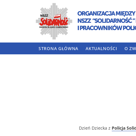
STRONA GŁÓWNA
AKTUALNOŚCI
O ZW
Dzień Dziecka z
Policja Sol