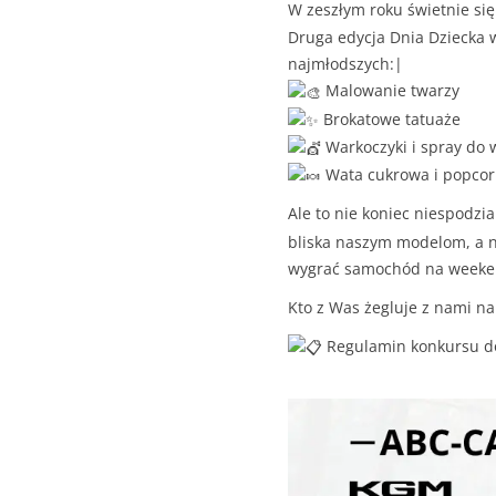
W zeszłym roku świetnie si
Druga edycja Dnia Dziecka w
najmłodszych:|
Malowanie twarzy
Brokatowe tatuaże
Warkoczyki i spray do 
Wata cukrowa i popcor
Ale to nie koniec niespodzi
bliska naszym modelom, a na
wygrać samochód na week
Kto z Was żegluje z nami n
Regulamin konkursu dos