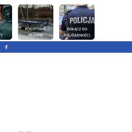
POGOTOWIE
DOŁĄCZ DO
TY
PRAWNE
SOLIDARNOŚCI