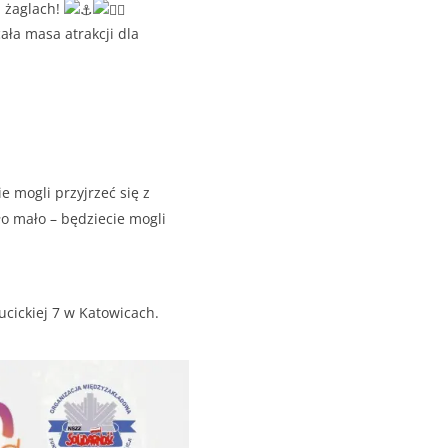
 żaglach!
ała masa atrakcji dla
e mogli przyjrzeć się z
o mało – będziecie mogli
cickiej 7 w Katowicach.