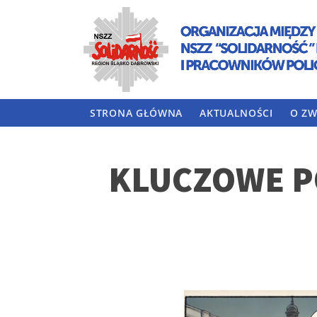
STRONA GŁÓWNA
AKTUALNOŚCI
O ZW
KLUCZOWE P