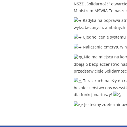
NSZZ „Solidarność” otwarci
Ministrem MSWiA Tomaszem
Radykalna poprawa atrak
wykształconych, ambitnych i
Ujednolicenie systemu 
Naliczanie emerytury n
„Nie ma miejsca na kom
dbają o bezpieczeństwo nas 
przedstawiciele Solidarności
Teraz ruch należy do rz
bezpieczeństwo nas wszystki
dla funkcjonariuszy!
Jesteśmy zdeterminowa