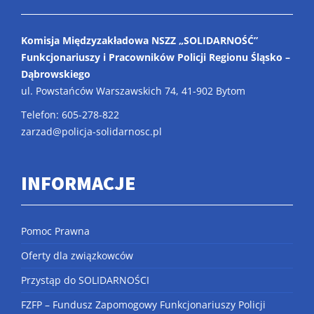
Komisja Międzyzakładowa NSZZ „SOLIDARNOŚĆ”
Funkcjonariuszy i Pracowników Policji Regionu Śląsko –
Dąbrowskiego
ul. Powstańców Warszawskich 74, 41-902 Bytom
Telefon: 605-278-822
zarzad@policja-solidarnosc.pl
INFORMACJE
Pomoc Prawna
Oferty dla związkowców
Przystąp do SOLIDARNOŚCI
FZFP – Fundusz Zapomogowy Funkcjonariuszy Policji