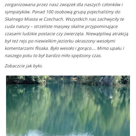
zorganizowana przez nasz związek dla naszych członków i
sympatyków. Ponad 100 osobową grupą pojechaliśmy do
Skalnego Miasta w Czechach. Wszystkich nas zachwyciły te
cuda natury – strzeliste masywy skalne przypominające
czasami ludzkie postacie czy zwierzęta. Niewątpliwą atrakcją
był też rejs po niewielkim jeziorku okraszony wesołymi
komentarzami flisaka. Było wesoło i gorąco…. Mimo upału i
naszego potu to był bardzo miło spędzony czas.
Zobaczcie jak było.