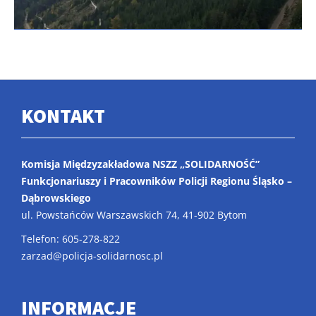
KONTAKT
Komisja Międzyzakładowa NSZZ „SOLIDARNOŚĆ”
Funkcjonariuszy i Pracowników Policji Regionu Śląsko –
Dąbrowskiego
ul. Powstańców Warszawskich 74, 41-902 Bytom
Telefon: 605-278-822
zarzad@policja-solidarnosc.pl
INFORMACJE