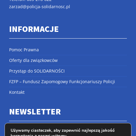
zarzad@policja-solidarnosc.pl
INFORMACJE
Pomoc Prawna
Oferty dla związkowców
Przystąp do SOLIDARNOŚCI
FZFP – Fundusz Zapomogowy Funkcjonariuszy Policji
Kontakt
NEWSLETTER
Używamy ciasteczek, aby zapewnić najlepszą jakość
korzystania z naszej witryny.