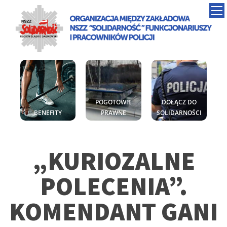
POGOTOWIE
DOŁĄCZ DO
BENEFITY
PRAWNE
SOLIDARNOŚCI
„KURIOZALNE
POLECENIA”.
KOMENDANT GANI