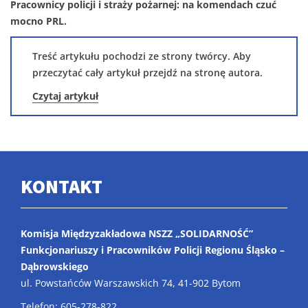
Pracownicy policji i straży pożarnej: na komendach czuć
mocno PRL.
Treść artykułu pochodzi ze strony twórcy. Aby
przeczytać cały artykuł przejdź na stronę autora.
Czytaj artykuł
KONTAKT
Komisja Międzyzakładowa NSZZ „SOLIDARNOŚĆ”
Funkcjonariuszy i Pracowników Policji Regionu Śląsko –
Dąbrowskiego
ul. Powstańców Warszawskich 74, 41-902 Bytom
Telefon: 605-278-822