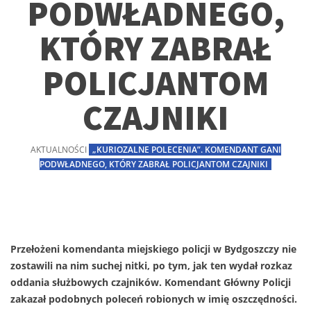
PODWŁADNEGO,
KTÓRY ZABRAŁ
POLICJANTOM
CZAJNIKI
AKTUALNOŚCI
„KURIOZALNE POLECENIA”. KOMENDANT GANI
PODWŁADNEGO, KTÓRY ZABRAŁ POLICJANTOM CZAJNIKI
Przełożeni komendanta miejskiego policji w Bydgoszczy nie
zostawili na nim suchej nitki, po tym, jak ten wydał rozkaz
oddania służbowych czajników. Komendant Główny Policji
zakazał podobnych poleceń robionych w imię oszczędności.