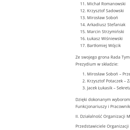
Michał Romanowski
Krzysztof Sadowski
Mirosław Soboń
Arkadiusz Stefaniak
Marcin Strzymiński
Łukasz Wiśniewski
Bartłomiej Wójcik
Ze swojego grona Rada Tymc
Prezydium w składzie:
Mirosław Soboń – Pr
Krzysztof Potaczek –
Jacek Łukasik – Sekre
Dzięki dokonanym wyborom 
Funkcjonariuszy i Pracownik
II. Działalność Organizacji
Przedstawiciele Organizacji