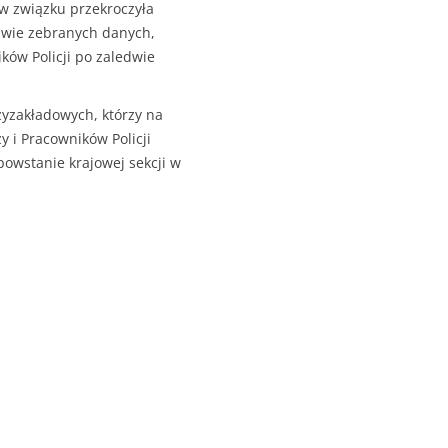
ów związku przekroczyła
awie zebranych danych,
ków Policji po zaledwie
yzakładowych, którzy na
 i Pracowników Policji
powstanie krajowej sekcji w