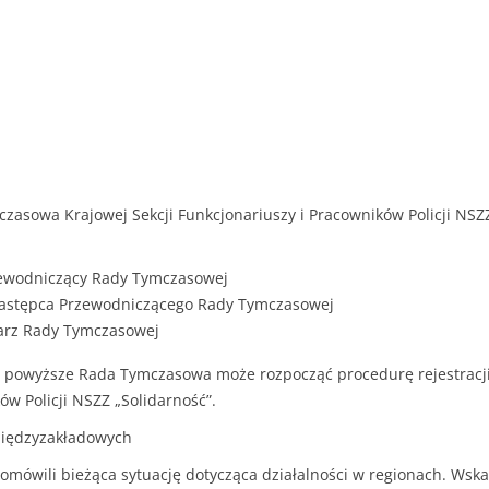
zasowa Krajowej Sekcji Funkcjonariuszy i Pracowników Policji NSZ
zewodniczący Rady Tymczasowej
 Zastępca Przewodniczącego Rady Tymczasowej
tarz Rady Tymczasowej
powyższe Rada Tymczasowa może rozpocząć procedurę rejestracji 
ów Policji NSZZ „Solidarność”.
 Międzyzakładowych
 omówili bieżąca sytuację dotycząca działalności w regionach. Ws