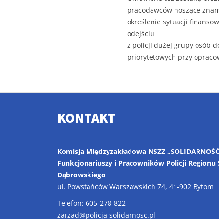
pracodawców noszące znamio
określenie sytuacji finanso
odejściu
z policji dużej grupy osób
priorytetowych przy opraco
KONTAKT
Komisja Międzyzakładowa NSZZ „SOLIDARNOŚĆ
Funkcjonariuszy i Pracowników Policji Regionu 
Dąbrowskiego
ul. Powstańców Warszawskich 74, 41-902 Bytom
Telefon: 605-278-822
zarzad@policja-solidarnosc.pl