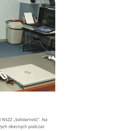
i NSZZ „Solidarność”. Na
wych obecnych podczas