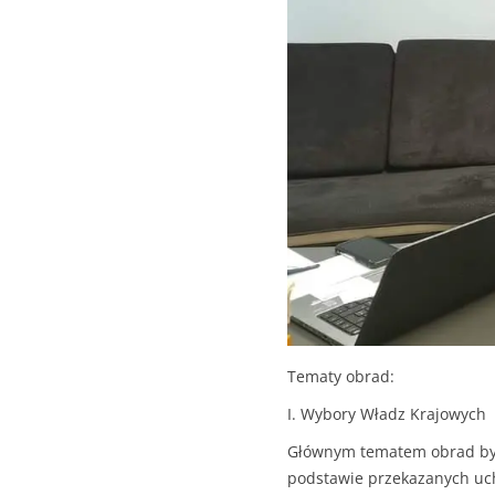
Tematy obrad:
I. Wybory Władz Krajowych
Głównym tematem obrad było
podstawie przekazanych uch