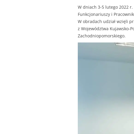
W dniach 3-5 lutego 2022 r.
Funkcjonariuszy i Pracownikó
W obradach udział wzięli pr
z Województwa Kujawsko-Pom
Zachodniopomorskiego.