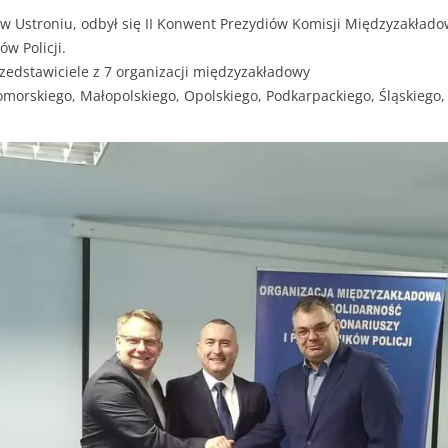
 w Ustroniu, odbył się II Konwent Prezydiów Komisji Międzyzakład
w Policji.
zedstawiciele z 7 organizacji międzyzakładowy
orskiego, Małopolskiego, Opolskiego, Podkarpackiego, Śląskiego