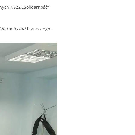
owych NSZZ „Solidarność”
, Warmińsko-Mazurskiego i