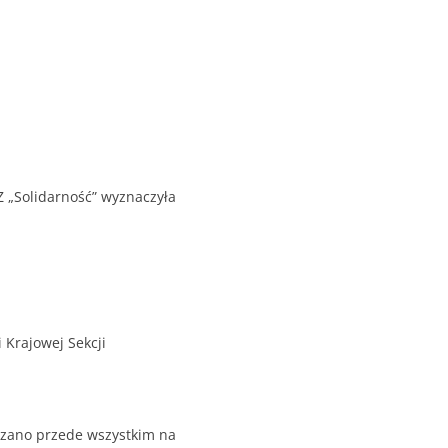
Z „Solidarność” wyznaczyła
Krajowej Sekcji
kazano przede wszystkim na