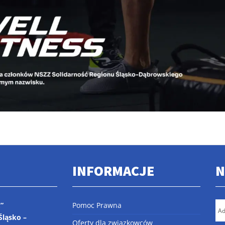
INFORMACJE
N
”
Pomoc Prawna
Śląsko –
Oferty dla związkowców