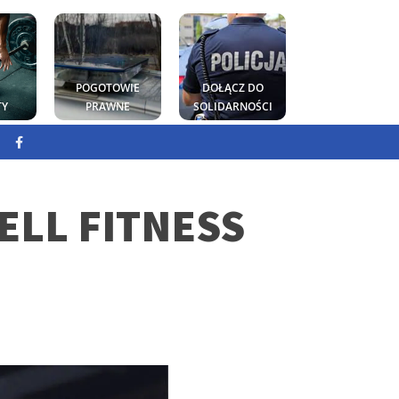
POGOTOWIE
DOŁĄCZ DO
TY
PRAWNE
SOLIDARNOŚCI
LL FITNESS