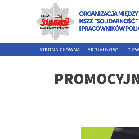
STRONA GŁÓWNA
AKTUALNOŚCI
O ZW
PROMOCYJN