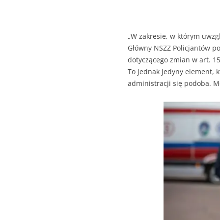
„W zakresie, w którym uwzg
Główny NSZZ Policjantów poz
dotyczącego zmian w art. 15
To jednak jedyny element,
administracji się podoba. M