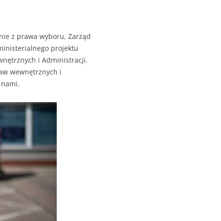
anie z prawa wyboru, Zarząd
inisterialnego projektu
nętrznych i Administracji.
aw wewnętrznych i
 nami.