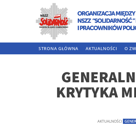
STRONA GŁÓWNA
AKTUALNOŚCI
O ZW
GENERALNI
KRYTYKA M
AKTUALNOŚCI
GENER