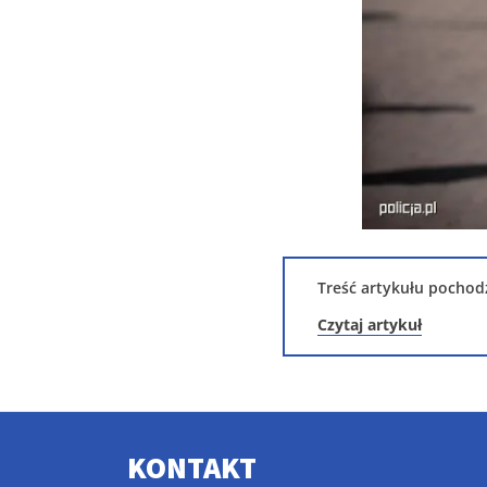
Treść artykułu pochodz
Czytaj artykuł
KONTAKT