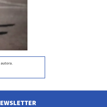
 autora.
EWSLETTER